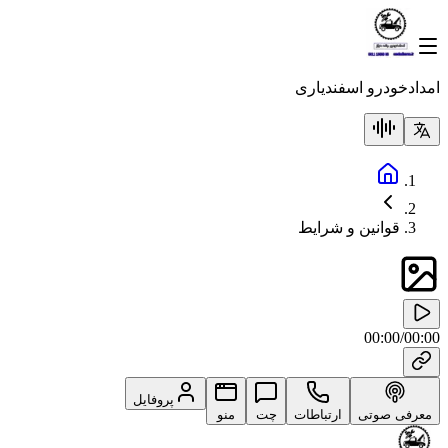
امدادخودرو اسفندیاری
قوانین و شرایط
00:00
/
00:00
پروفایل
معرفی صوتی
ارتباطات
چت
منو